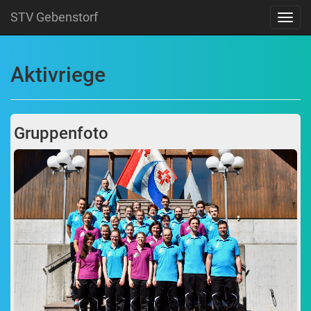
STV Gebenstorf
Navig
Aktivriege
Gruppenfoto